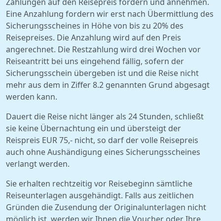
Zahlungen auf den Reisepreis fordern und annehmen.
Eine Anzahlung fordern wir erst nach Übermittlung des
Sicherungsscheines in Höhe von bis zu 20% des
Reisepreises. Die Anzahlung wird auf den Preis
angerechnet. Die Restzahlung wird drei Wochen vor
Reiseantritt bei uns eingehend fällig, sofern der
Sicherungsschein übergeben ist und die Reise nicht
mehr aus dem in Ziffer 8.2 genannten Grund abgesagt
werden kann.
Dauert die Reise nicht länger als 24 Stunden, schließt
sie keine Übernachtung ein und übersteigt der
Reispreis EUR 75,- nicht, so darf der volle Reisepreis
auch ohne Aushändigung eines Sicherungsscheines
verlangt werden.
Sie erhalten rechtzeitig vor Reisebeginn sämtliche
Reiseunterlagen ausgehändigt. Falls aus zeitlichen
Gründen die Zusendung der Originalunterlagen nicht
möglich ist, werden wir Ihnen die Voucher oder Ihre