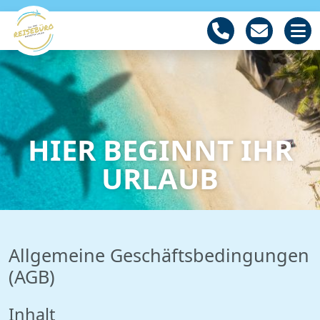
HIER BEGINNT IHR
URLAUB
Allgemeine Geschäftsbedingungen
(AGB)
Inhalt