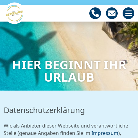
HIER BEGINNT IHR
URLAUB
Datenschutz­erklärung
Wir, als Anbieter dieser Webseite und verantwortliche
Stelle (genaue Angaben finden Sie im
Impressum
),