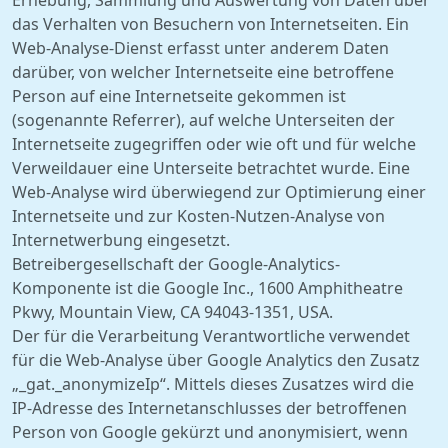
Erhebung, Sammlung und Auswertung von Daten über
das Verhalten von Besuchern von Internetseiten. Ein
Web-Analyse-Dienst erfasst unter anderem Daten
darüber, von welcher Internetseite eine betroffene
Person auf eine Internetseite gekommen ist
(sogenannte Referrer), auf welche Unterseiten der
Internetseite zugegriffen oder wie oft und für welche
Verweildauer eine Unterseite betrachtet wurde. Eine
Web-Analyse wird überwiegend zur Optimierung einer
Internetseite und zur Kosten-Nutzen-Analyse von
Internetwerbung eingesetzt.
Betreibergesellschaft der Google-Analytics-
Komponente ist die Google Inc., 1600 Amphitheatre
Pkwy, Mountain View, CA 94043-1351, USA.
Der für die Verarbeitung Verantwortliche verwendet
für die Web-Analyse über Google Analytics den Zusatz
„_gat._anonymizeIp“. Mittels dieses Zusatzes wird die
IP-Adresse des Internetanschlusses der betroffenen
Person von Google gekürzt und anonymisiert, wenn