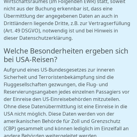
Wirtschaftsraumes (Im Folgenden EWR) statt, soweit
nicht aus der Buchung erkennbar ist, dass eine
Übermittlung der angegebenen Daten an auch in
Drittländern liegende Dritte, z.B. zur Vertragserfüllung
(Art. 49 DSGVO), notwendig ist und bei Hinweis in
dieser Datenschutzerklärung.
Welche Besonderheiten ergeben sich
bei USA-Reisen?
Aufgrund eines US-Bundesgesetzes zur inneren
Sicherheit und Terroristenbekämpfung sind die
Fluggesellschaften gezwungen, die Flug- und
Reservierungsangaben jedes einzelnen Passagiers vor
der Einreise den US-Einreisebehörden mitzuteilen.
Ohne diese Datenübermittlung ist eine Einreise in die
USA nicht möglich. Diese Daten werden von der
amerikanischen Behörde für Zoll und Grenzschutz
(CBP) gesammelt und können lediglich im Einzelfall an
andere Behörden weitergeleitet werden.