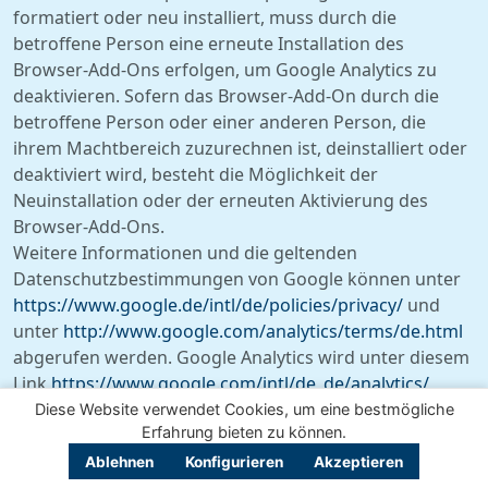
formatiert oder neu installiert, muss durch die
betroffene Person eine erneute Installation des
Browser-Add-Ons erfolgen, um Google Analytics zu
deaktivieren. Sofern das Browser-Add-On durch die
betroffene Person oder einer anderen Person, die
ihrem Machtbereich zuzurechnen ist, deinstalliert oder
deaktiviert wird, besteht die Möglichkeit der
Neuinstallation oder der erneuten Aktivierung des
Browser-Add-Ons.
Weitere Informationen und die geltenden
Datenschutzbestimmungen von Google können unter
https://www.google.de/intl/de/policies/
privacy/
und
unter
http://www.google.com/analytics/
terms/de.html
abgerufen werden. Google Analytics wird unter diesem
Link
https://www.google.com/intl/de_de/
analytics/
genauer erläutert.
Diese Website verwendet Cookies, um eine bestmögliche
Erfahrung bieten zu können.
Verwendung von Google+
Ablehnen
Konfigurieren
Akzeptieren